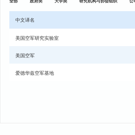
全部
政府类
大学类
研究机构与协会组织
公
中文译名
美国空军研究实验室
美国空军
爱德华兹空军基地