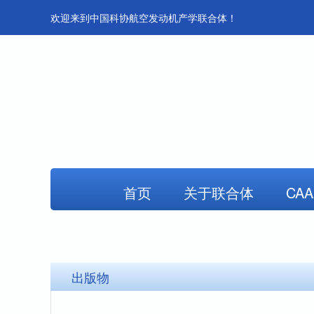
欢迎来到中国科协航空发动机产学联合体！
首页
关于联合体
CA
出版物