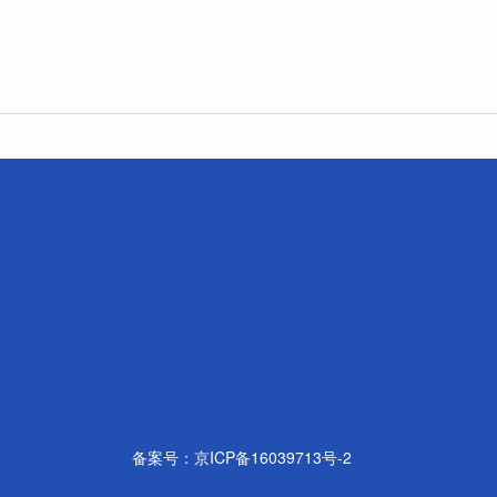
备案号：
京ICP备16039713号-2