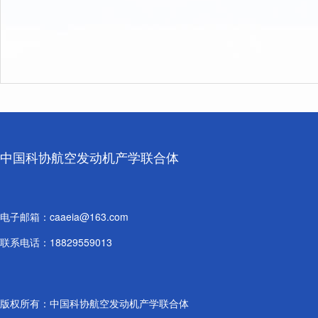
中国科协航空发动机产学联合体
电子邮箱：caaeia@163.com
联系电话：18829559013
版权所有：中国科协航空发动机产学联合体