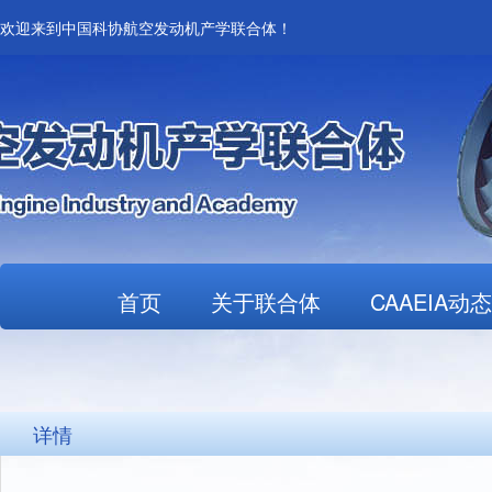
欢迎来到中国科协航空发动机产学联合体！
首页
关于联合体
CAAEIA动态
详情