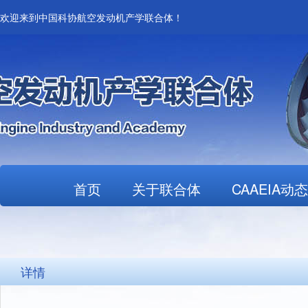
欢迎来到中国科协航空发动机产学联合体！
首页
关于联合体
CAAEIA动态
详情