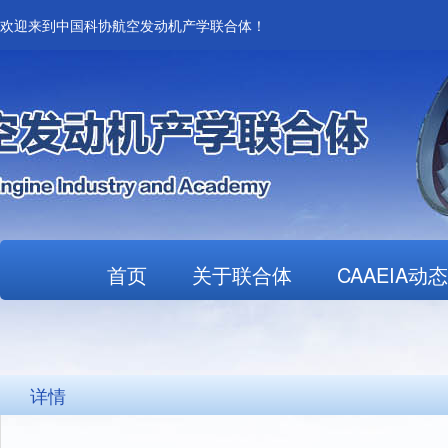
欢迎来到中国科协航空发动机产学联合体！
首页
关于联合体
CAAEIA动态
详情