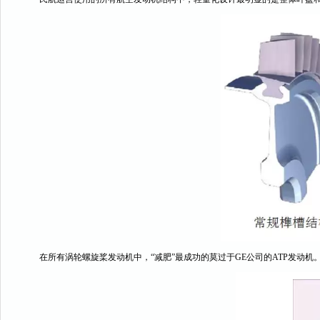
在所有涡轮螺旋桨发动机中，“减肥”最成功的莫过于GE公司的ATP发动机。