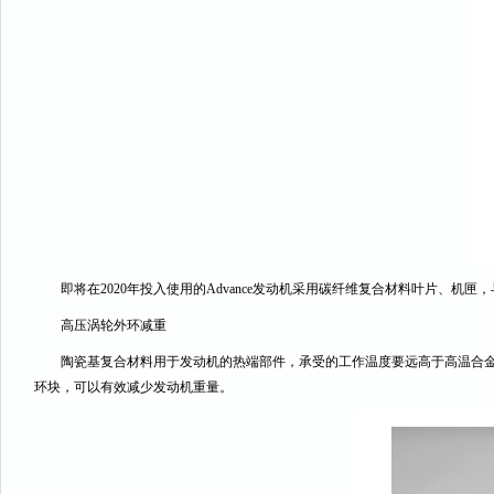
即将在2020年投入使用的Advance发动机采用碳纤维复合材料叶片、机匣，与
高压涡轮外环减重
陶瓷基复合材料用于发动机的热端部件，承受的工作温度要远高于高温合金材
环块，可以有效减少发动机重量。