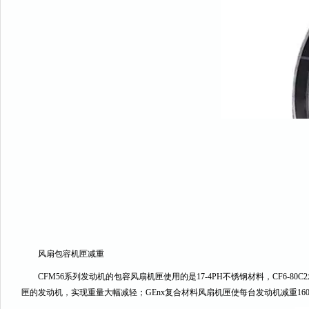
风扇包容机匣减重
CFM56系列发动机的包容风扇机匣使用的是17-4PH不锈钢材料，CF6
匣的发动机，实现重量大幅减轻；GEnx复合材料风扇机匣使每台发动机减重160