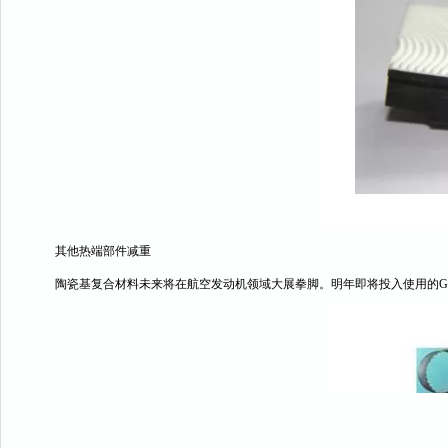
其他热端部件减重
陶瓷基复合材料未来将在航空发动机领域大展拳脚。明年即将投入使用的GE