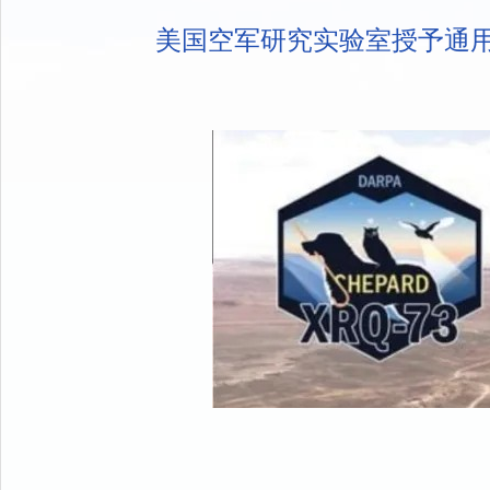
美国空军研究实验室授予通用