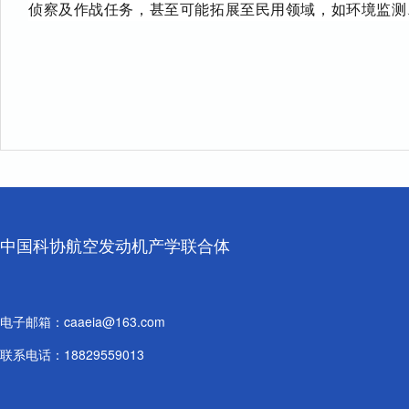
侦察及作战任务，甚至可能拓展至民用领域，如环境监测
中国科协航空发动机产学联合体
电子邮箱：caaeia@163.com
联系电话：18829559013